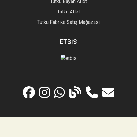
Tutku Bayan Atlet
Tutku Atlet
Tutku Fabrika Satış Mağazası
ETBİS