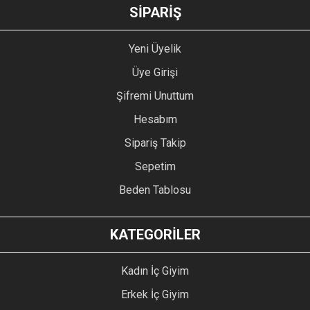
GÖNDER
SİPARİŞ
Yeni Üyelik
Üye Girişi
Şifremi Unuttum
Hesabım
Sipariş Takip
Sepetim
Beden Tablosu
KATEGORİLER
Kadın İç Giyim
Erkek İç Giyim