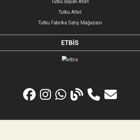
Tutku Bayan Atlet
Tutku Atlet
Tutku Fabrika Satış Mağazası
ETBİS