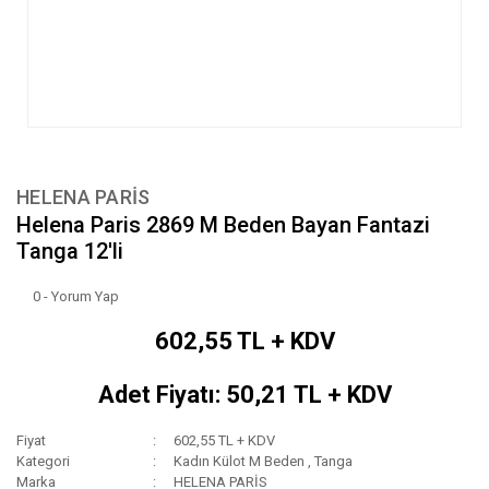
HELENA PARİS
Helena Paris 2869 M Beden Bayan Fantazi
Tanga 12'li
0 - Yorum Yap
602,55 TL + KDV
Adet Fiyatı: 50,21 TL + KDV
Fiyat
602,55 TL + KDV
Kategori
Kadın Külot M Beden
,
Tanga
Marka
HELENA PARİS