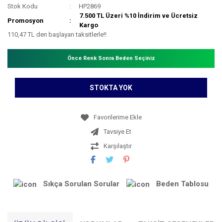
Stok Kodu
HP2869
7.500 TL Üzeri %10 İndirim ve Ücretsiz
Promosyon
Kargo
110,47 TL den başlayan taksitlerle!!
Önce Renk Sonra Beden Seçiniz
STOKTA YOK
Tavsiye Et
Karşılaştır
Sıkça Sorulan Sorular
Beden Tablosu