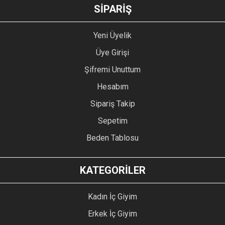
GÖNDER
SİPARİŞ
Yeni Üyelik
Üye Girişi
Şifremi Unuttum
Hesabım
Sipariş Takip
Sepetim
Beden Tablosu
KATEGORİLER
Kadın İç Giyim
Erkek İç Giyim