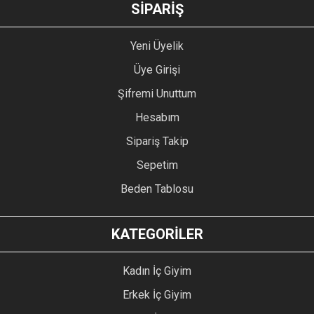
GÖNDER
SİPARİŞ
Yeni Üyelik
Üye Girişi
Şifremi Unuttum
Hesabım
Sipariş Takip
Sepetim
Beden Tablosu
KATEGORİLER
Kadın İç Giyim
Erkek İç Giyim