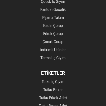
Çocuk İç Giyim
Fantezi Gecelik
Pijama Takım
Kadın Çorap
Erkek Çorap
Çocuk Çorap
İndirimli Ürünler
Termal İç Giyim
ETİKETLER
Tutku İç Giyim
Tutku Boxer
Tutku Erkek Atlet
Tutku Bayan Atlet