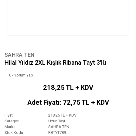
SAHRA TEN
Hilal Yıldız 2XL Kışlık Ribana Tayt 3'lü
0 - Yorum Yap
218,25 TL + KDV
Adet Fiyatı: 72,75 TL + KDV
Fiyat
218,25 TL + KDV
Kategori
Uzun Tayt
Marka
SAHRA TEN
Stok Kodu
RBTYT789.