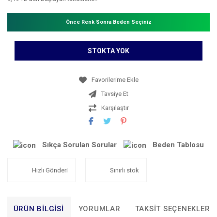
Önce Renk Sonra Beden Seçiniz
STOKTA YOK
Tavsiye Et
Karşılaştır
Sıkça Sorulan Sorular
Beden Tablosu
Hızlı Gönderi
Sınırlı stok
ÜRÜN BILGISI
YORUMLAR
TAKSIT SEÇENEKLERI