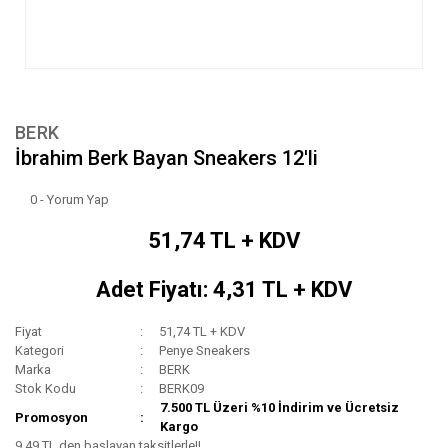
BERK
İbrahim Berk Bayan Sneakers 12'li
0 - Yorum Yap
51,74 TL + KDV
Adet Fiyatı: 4,31 TL + KDV
Fiyat
51,74 TL + KDV
Kategori
Penye Sneakers
Marka
BERK
Stok Kodu
BERK09
7.500 TL Üzeri %10 İndirim ve Ücretsiz
Promosyon
Kargo
9,49 TL den başlayan taksitlerle!!