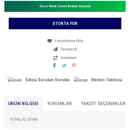
Önce Renk Sonra Beden Seçiniz
STOKTA YOK
Tavsiye Et
Karşılaştır
Sıkça Sorulan Sorular
Beden Tablosu
ÜRÜN BILGISI
YORUMLAR
TAKSIT SEÇENEKLERI
TUTKU İÇ GİYİM