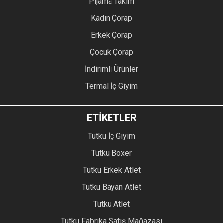
Pijama Takım
Kadın Çorap
Erkek Çorap
Çocuk Çorap
İndirimli Ürünler
Termal İç Giyim
ETİKETLER
Tutku İç Giyim
Tutku Boxer
Tutku Erkek Atlet
Tutku Bayan Atlet
Tutku Atlet
Tutku Fabrika Satış Mağazası