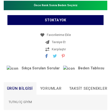
Önce Renk Sonra Beden Seçiniz
STOKTA YOK
Tavsiye Et
Karşılaştır
Sıkça Sorulan Sorular
Beden Tablosu
ÜRÜN BILGISI
YORUMLAR
TAKSIT SEÇENEKLERI
TUTKU İÇ GİYİM