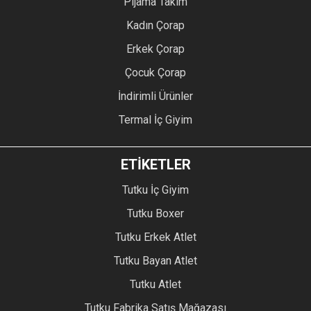
Pijama Takım
Kadın Çorap
Erkek Çorap
Çocuk Çorap
İndirimli Ürünler
Termal İç Giyim
ETİKETLER
Tutku İç Giyim
Tutku Boxer
Tutku Erkek Atlet
Tutku Bayan Atlet
Tutku Atlet
Tutku Fabrika Satış Mağazası