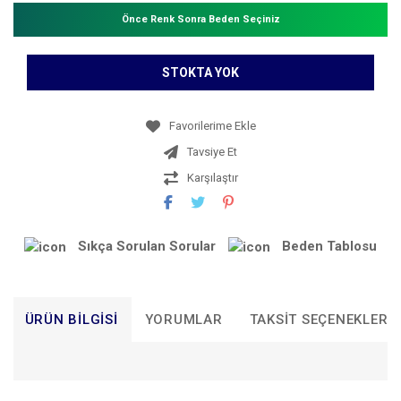
Önce Renk Sonra Beden Seçiniz
STOKTA YOK
Tavsiye Et
Karşılaştır
Sıkça Sorulan Sorular
Beden Tablosu
ÜRÜN BILGISI
YORUMLAR
TAKSIT SEÇENEKLERI