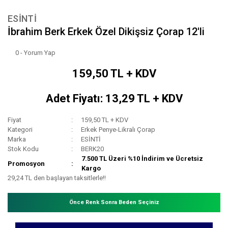
ESİNTİ
İbrahim Berk Erkek Özel Dikişsiz Çorap 12'li
0 - Yorum Yap
159,50 TL + KDV
Adet Fiyatı: 13,29 TL + KDV
Fiyat
159,50 TL + KDV
Kategori
Erkek Penye-Likralı Çorap
Marka
ESİNTİ
Stok Kodu
BERK20
7.500 TL Üzeri %10 İndirim ve Ücretsiz
Promosyon
Kargo
29,24 TL den başlayan taksitlerle!!
Önce Renk Sonra Beden Seçiniz