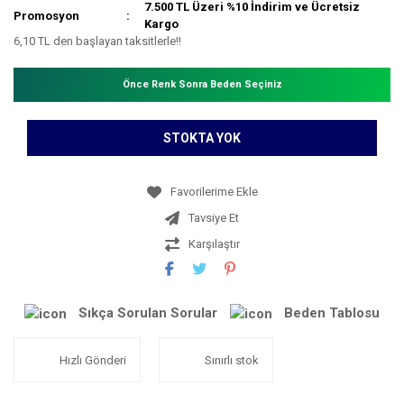
7.500 TL Üzeri %10 İndirim ve Ücretsiz
Promosyon
Kargo
6,10 TL den başlayan taksitlerle!!
Önce Renk Sonra Beden Seçiniz
STOKTA YOK
Tavsiye Et
Karşılaştır
Sıkça Sorulan Sorular
Beden Tablosu
Hızlı Gönderi
Sınırlı stok