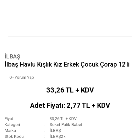
İLBAŞ
İlbaş Havlu Kışlık Kız Erkek Çocuk Çorap 12'li
0 - Yorum Yap
33,26 TL + KDV
Adet Fiyatı: 2,77 TL + KDV
Fiyat
33,26 TL + KDV
Kategori
Soket-Patik-Babet
Marka
İLBAŞ
Stok Kodu
İLBAŞ27.