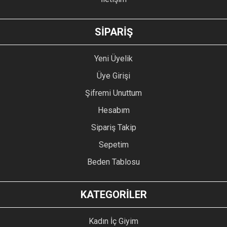
GÖNDER
SİPARİŞ
Yeni Üyelik
Üye Girişi
Şifremi Unuttum
Hesabım
Sipariş Takip
Sepetim
Beden Tablosu
KATEGORİLER
Kadın İç Giyim