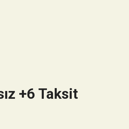
ız +6 Taksit