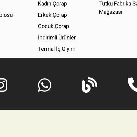
Kadın Çorap
Tutku Fabrika S
Mağazası
blosu
Erkek Çorap
GÖNDER
Çocuk Çorap
İndirimli Ürünler
Termal İç Giyim