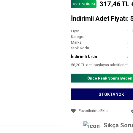
317,46 TL 
%20 İNDİRİM
İndirimli Adet Fiyatı:
Fiyat
Kategori
Marka
Stok Kodu
İndirimli Ürün
58,20 TL den başlayan taksitlerle!!
Önce Renk Sonra Beden
STOKTA YOK
Sıkça Soru