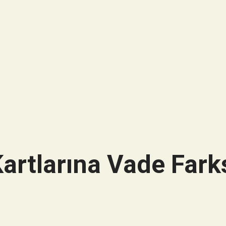
artlarına Vade Farks