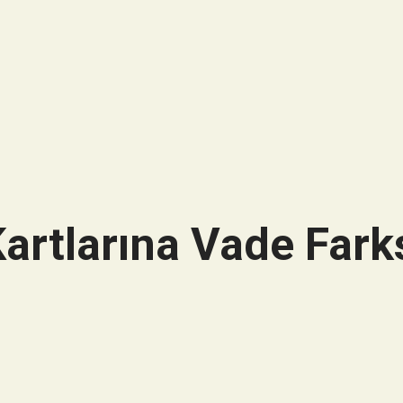
artlarına Vade Farks