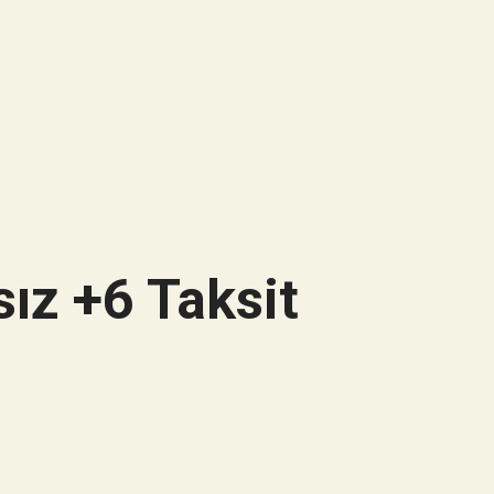
ız +6 Taksit