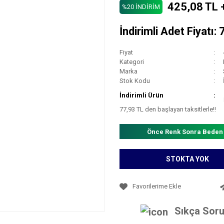
425,08 TL 
%20 İNDİRİM
İndirimli Adet Fiyatı:
Fiyat
Kategori
Marka
Stok Kodu
İndirimli Ürün
77,93 TL den başlayan taksitlerle!!
Önce Renk Sonra Beden
STOKTA YOK
Sıkça Soru