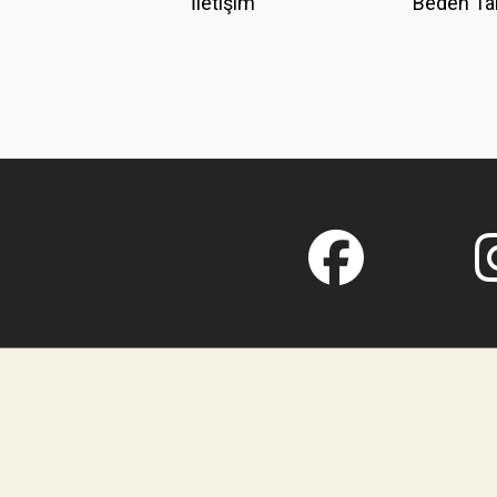
İletişim
Beden Ta