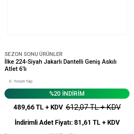
SEZON SONU ÜRÜNLER
İlke 224-Siyah Jakarlı Dantelli Geniş Askılı
Atlet 6'lı
0 - Yorum Yap
%20 İNDİRİM
612,07 TL + KDV
489,66 TL + KDV
İndirimli Adet Fiyatı: 81,61 TL + KDV