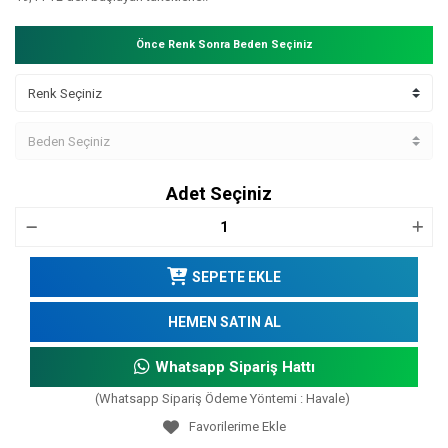
Önce Renk Sonra Beden Seçiniz
Adet Seçiniz
SEPETE EKLE
HEMEN SATIN AL
Whatsapp Sipariş Hattı
(Whatsapp Sipariş Ödeme Yöntemi : Havale)