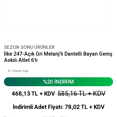
SEZON SONU ÜRÜNLER
İlke 247-Açık Gri Melanj'lı Dantelli Bayan Geniş
Askılı Atlet 6'lı
0 - Yorum Yap
%20 İNDİRİM
585,16 TL + KDV
468,13 TL + KDV
İndirimli Adet Fiyatı: 78,02 TL + KDV