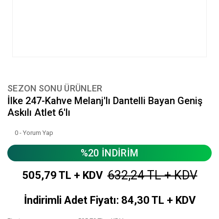
SEZON SONU ÜRÜNLER
İlke 247-Kahve Melanj'lı Dantelli Bayan Geniş
Askılı Atlet 6'lı
0 - Yorum Yap
%20 İNDİRİM
632,24 TL + KDV
505,79 TL + KDV
İndirimli Adet Fiyatı: 84,30 TL + KDV