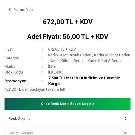
0 - Yorum Yap
672,00 TL + KDV
Adet Fiyatı: 56,00 TL + KDV
Fiyat
672,00 TL + KDV
Kadın Külot Büyük Beden
,
Kadın Külot M Beden
Kategori
,
Kadın Külot L Beden
,
Kadın Külot S Beden
Marka
İLKE
Stok Kodu
İLKE436
7.500 TL Üzeri %10 İndirim ve Ücretsiz
Promosyon
Kargo
123,20 TL den başlayan taksitlerle!!
Önce Renk Sonra Beden Seçiniz