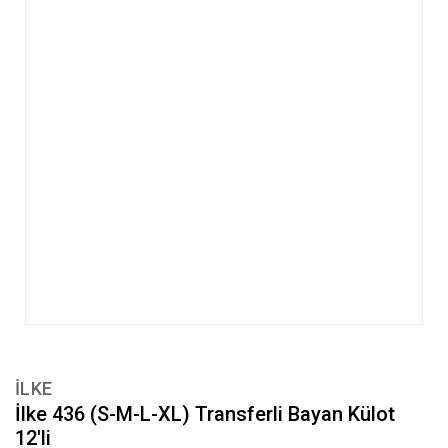
İLKE
İlke 436 (S-M-L-XL) Transferli Bayan Külot
12'li