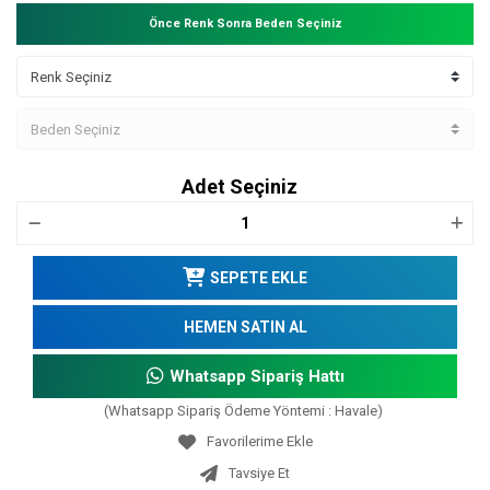
Önce Renk Sonra Beden Seçiniz
Adet Seçiniz
SEPETE EKLE
HEMEN SATIN AL
Whatsapp Sipariş Hattı
(Whatsapp Sipariş Ödeme Yöntemi : Havale)
Tavsiye Et