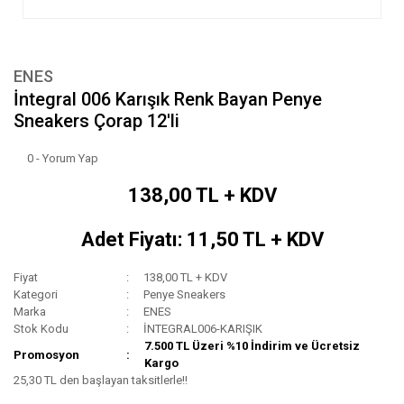
ENES
İntegral 006 Karışık Renk Bayan Penye
Sneakers Çorap 12'li
0 - Yorum Yap
138,00 TL + KDV
Adet Fiyatı: 11,50 TL + KDV
Fiyat
138,00 TL + KDV
Kategori
Penye Sneakers
Marka
ENES
Stok Kodu
İNTEGRAL006-KARIŞIK
7.500 TL Üzeri %10 İndirim ve Ücretsiz
Promosyon
Kargo
25,30 TL den başlayan taksitlerle!!