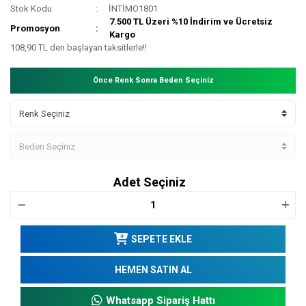
Stok Kodu
İNTİMO1801
7.500 TL Üzeri %10 İndirim ve Ücretsiz
Promosyon
Kargo
108,90 TL den başlayan taksitlerle!!
Önce Renk Sonra Beden Seçiniz
Adet Seçiniz
SEPETE EKLE
HEMEN SATIN AL
Whatsapp Sipariş Hattı