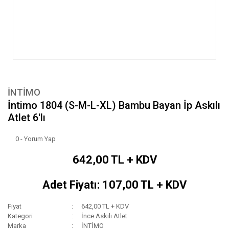
İNTİMO
İntimo 1804 (S-M-L-XL) Bambu Bayan İp Askılı
Atlet 6'lı
0 - Yorum Yap
642,00 TL + KDV
Adet Fiyatı: 107,00 TL + KDV
Fiyat
642,00 TL + KDV
Kategori
İnce Askılı Atlet
Marka
İNTİMO