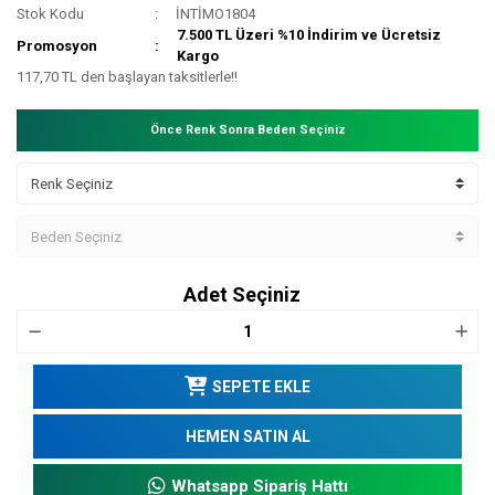
Stok Kodu
İNTİMO1804
7.500 TL Üzeri %10 İndirim ve Ücretsiz
Promosyon
Kargo
117,70 TL den başlayan taksitlerle!!
Önce Renk Sonra Beden Seçiniz
Adet Seçiniz
SEPETE EKLE
HEMEN SATIN AL
Whatsapp Sipariş Hattı