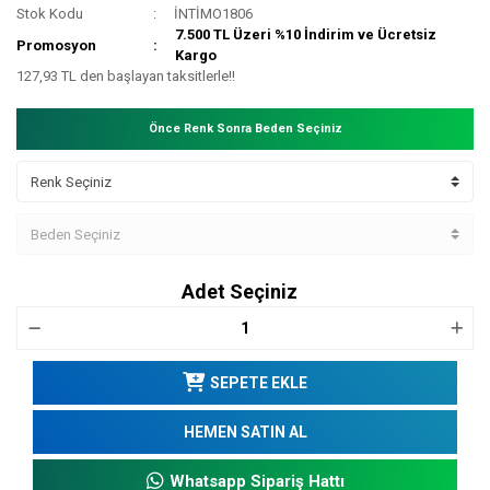
Stok Kodu
İNTİMO1806
7.500 TL Üzeri %10 İndirim ve Ücretsiz
Promosyon
Kargo
127,93 TL den başlayan taksitlerle!!
Önce Renk Sonra Beden Seçiniz
Adet Seçiniz
SEPETE EKLE
HEMEN SATIN AL
Whatsapp Sipariş Hattı