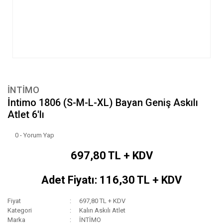
İNTİMO
İntimo 1806 (S-M-L-XL) Bayan Geniş Askılı
Atlet 6'lı
0 - Yorum Yap
697,80 TL + KDV
Adet Fiyatı: 116,30 TL + KDV
Fiyat
697,80 TL + KDV
Kategori
Kalın Askılı Atlet
Marka
İNTİMO