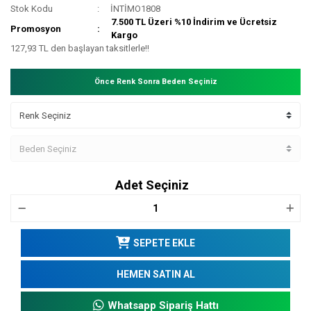
Stok Kodu
İNTİMO1808
7.500 TL Üzeri %10 İndirim ve Ücretsiz
Promosyon
Kargo
127,93 TL den başlayan taksitlerle!!
Önce Renk Sonra Beden Seçiniz
Adet Seçiniz
SEPETE EKLE
HEMEN SATIN AL
Whatsapp Sipariş Hattı