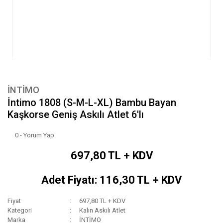
İNTİMO
İntimo 1808 (S-M-L-XL) Bambu Bayan
Kaşkorse Geniş Askılı Atlet 6'lı
0 - Yorum Yap
697,80 TL + KDV
Adet Fiyatı: 116,30 TL + KDV
Fiyat
697,80 TL + KDV
Kategori
Kalın Askılı Atlet
Marka
İNTİMO