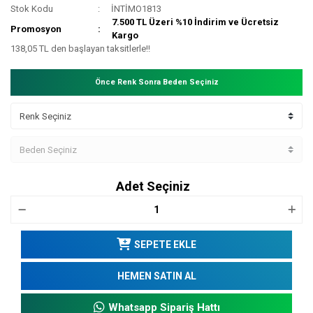
Stok Kodu
İNTİMO1813
7.500 TL Üzeri %10 İndirim ve Ücretsiz
Promosyon
Kargo
138,05 TL den başlayan taksitlerle!!
Önce Renk Sonra Beden Seçiniz
Adet Seçiniz
SEPETE EKLE
HEMEN SATIN AL
Whatsapp Sipariş Hattı