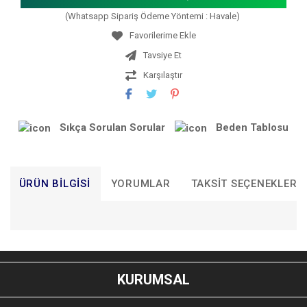
(Whatsapp Sipariş Ödeme Yöntemi : Havale)
Tavsiye Et
Karşılaştır
Sıkça Sorulan Sorular
Beden Tablosu
ÜRÜN BILGISI
YORUMLAR
TAKSIT SEÇENEKLERI
Bu ürünün fiyat bilgisi, resim, ürün açıklamalarında ve diğer
konularda yetersiz gördüğünüz noktaları öneri formunu
Bu ürüne ilk yorumu siz yapın!
kullanarak tarafımıza iletebilirsiniz.
KURUMSAL
Görüş ve önerileriniz için teşekkür ederiz.