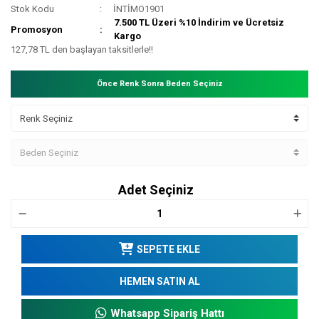
Stok Kodu
İNTİMO1901
7.500 TL Üzeri %10 İndirim ve Ücretsiz
Promosyon
Kargo
127,78 TL den başlayan taksitlerle!!
Önce Renk Sonra Beden Seçiniz
Adet Seçiniz
SEPETE EKLE
HEMEN SATIN AL
Whatsapp Sipariş Hattı