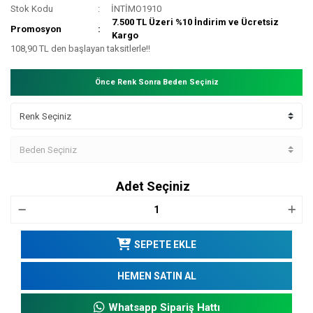
Stok Kodu
İNTİMO1910
7.500 TL Üzeri %10 İndirim ve Ücretsiz
Promosyon
Kargo
108,90 TL den başlayan taksitlerle!!
Önce Renk Sonra Beden Seçiniz
Adet Seçiniz
SEPETE EKLE
HEMEN SATIN AL
Whatsapp Sipariş Hattı