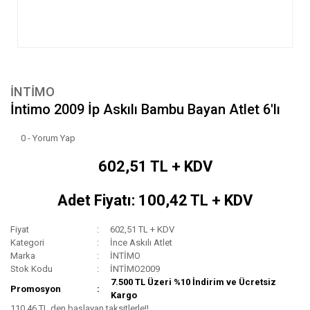
İNTİMO
İntimo 2009 İp Askılı Bambu Bayan Atlet 6'lı
0 - Yorum Yap
602,51 TL + KDV
Adet Fiyatı: 100,42 TL + KDV
Fiyat
602,51 TL + KDV
Kategori
İnce Askılı Atlet
Marka
İNTİMO
Stok Kodu
İNTİMO2009
7.500 TL Üzeri %10 İndirim ve Ücretsiz
Promosyon
Kargo
110,46 TL den başlayan taksitlerle!!