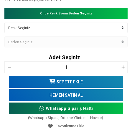
Önce Renk Sonra Beden Seçiniz
Adet Seçiniz
SEPETE EKLE
HEMEN SATIN AL
Whatsapp Sipariş Hattı
(Whatsapp Sipariş Ödeme Yöntemi : Havale)