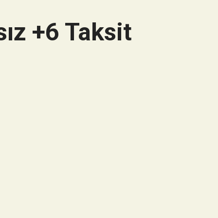
ız +6 Taksit