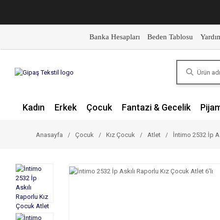
Banka Hesapları
Beden Tablosu
Yardı
Kadın
Erkek
Çocuk
Fantazi & Gecelik
Pija
Anasayfa
Çocuk
Kız Çocuk
Atlet
İntimo 2532 İp As