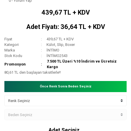
0 - Yorum Yap
439,67 TL + KDV
Adet Fiyatı: 36,64 TL + KDV
Fiyat
439,67 TL + KDV
Kategori
Külot, Slip, Boxer
Marka
İNTİMO
Stok Kodu
İNTİMO2543
7.500 TL Üzeri %10 İndirim ve Ücretsiz
Promosyon
Kargo
80,61 TL den başlayan taksitlerle!!
Önce Renk Sonra Beden Seçiniz
Adet Seçiniz