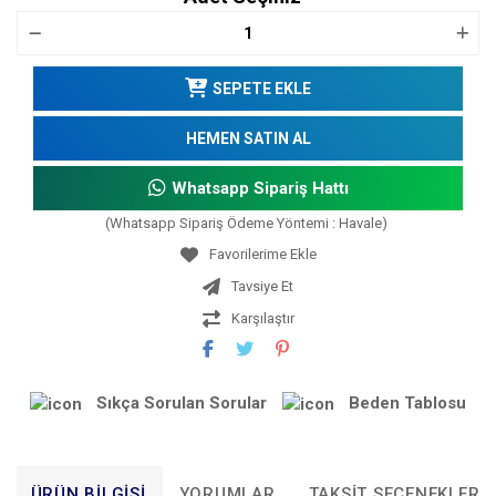
SEPETE EKLE
HEMEN SATIN AL
Whatsapp Sipariş Hattı
(Whatsapp Sipariş Ödeme Yöntemi : Havale)
Tavsiye Et
Karşılaştır
Sıkça Sorulan Sorular
Beden Tablosu
ÜRÜN BILGISI
YORUMLAR
TAKSIT SEÇENEKLERI