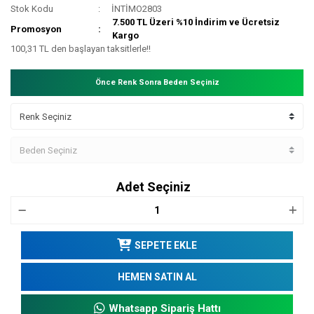
Stok Kodu
İNTİMO2803
7.500 TL Üzeri %10 İndirim ve Ücretsiz
Promosyon
Kargo
100,31 TL den başlayan taksitlerle!!
Önce Renk Sonra Beden Seçiniz
Adet Seçiniz
SEPETE EKLE
HEMEN SATIN AL
Whatsapp Sipariş Hattı