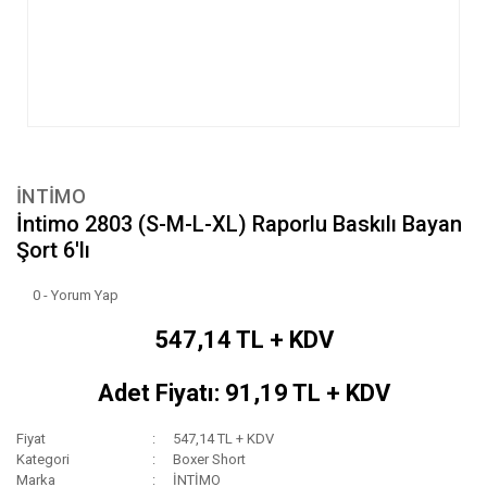
İNTİMO
İntimo 2803 (S-M-L-XL) Raporlu Baskılı Bayan
Şort 6'lı
0 - Yorum Yap
547,14 TL + KDV
Adet Fiyatı: 91,19 TL + KDV
Fiyat
547,14 TL + KDV
Kategori
Boxer Short
Marka
İNTİMO