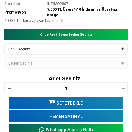
Stok Kodu
İNTİMO2807
7.500 TL Üzeri %10 İndirim ve Ücretsiz
Promosyon
Kargo
100,31 TL den başlayan taksitlerle!!
Önce Renk Sonra Beden Seçiniz
Adet Seçiniz
SEPETE EKLE
HEMEN SATIN AL
Whatsapp Sipariş Hattı