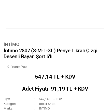
İNTİMO
İntimo 2807 (S-M-L-XL) Penye Likralı Çizgi
Desenli Bayan Şort 6'lı
0 - Yorum Yap
547,14 TL + KDV
Adet Fiyatı: 91,19 TL + KDV
Fiyat
547,14 TL + KDV
Kategori
Boxer Short
Marka
İNTİMO