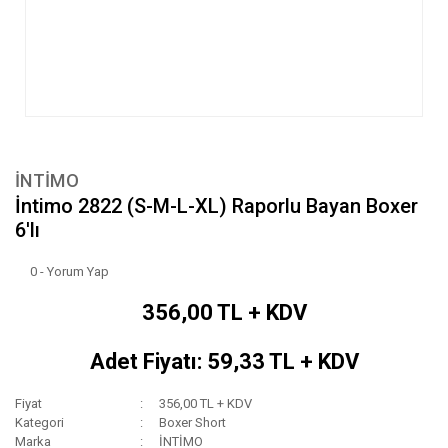
İNTİMO
İntimo 2822 (S-M-L-XL) Raporlu Bayan Boxer
6'lı
0 - Yorum Yap
356,00 TL + KDV
Adet Fiyatı: 59,33 TL + KDV
Fiyat
356,00 TL + KDV
Kategori
Boxer Short
Marka
İNTİMO