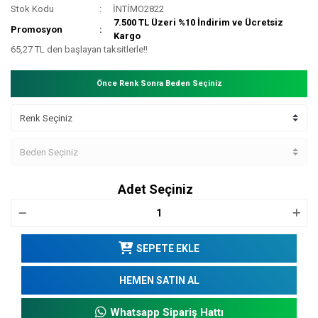
Stok Kodu
İNTİMO2822
7.500 TL Üzeri %10 İndirim ve Ücretsiz
Promosyon
Kargo
65,27 TL den başlayan taksitlerle!!
Önce Renk Sonra Beden Seçiniz
Adet Seçiniz
SEPETE EKLE
HEMEN SATIN AL
Whatsapp Sipariş Hattı