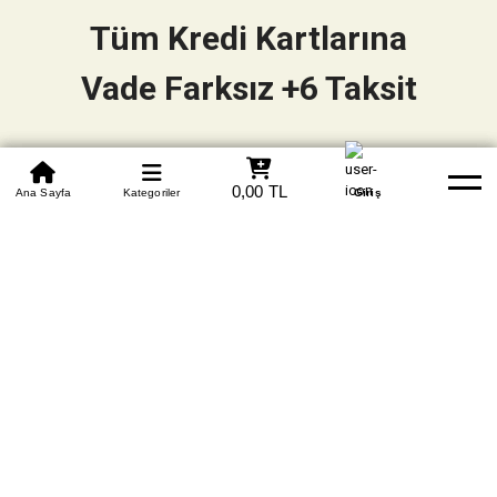
Tüm Kredi Kartlarına
Vade Farksız +6 Taksit
0850 305 09 70
0,00 TL
Beden Tablosu
Ana Sayfa
Kategoriler
Banka Hesapları
Whatsapp
Yardım
Giriş