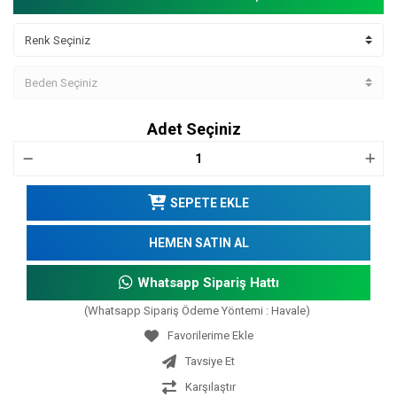
Adet Seçiniz
SEPETE EKLE
HEMEN SATIN AL
Whatsapp Sipariş Hattı
(Whatsapp Sipariş Ödeme Yöntemi : Havale)
Tavsiye Et
Karşılaştır