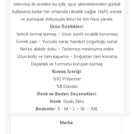
teknoloji ile üretilen bu içlik, spor aktivitelerinden günlük
kullanıma kadar her ortamda rahatlık sağlar. Hafif, esnek
ve yumuşak dokusuyla ikinci bir ten hissi yaratır.
Ürün Özellikleri:
Isıtıcılı termal kumaş – Uzun süreli sıcaklık koruması
Esnek yapı – Vücudu sarar, hareket özgürlüğü sunar
Nefes alabilir doku – Terlemeyi minimuma indirir
Uzun kollu ve tam kapama – Soğuktan tam koruma
Dayanıklı ve formunu koruyan kumaş
Kumaş İçeriği:
%92 Polyester
%8 Elastan
Renk ve Beden Seçenekleri:
Renk:
Siyah, Ekru
Bedenler:
S - M – L – XL – XXL
Marka