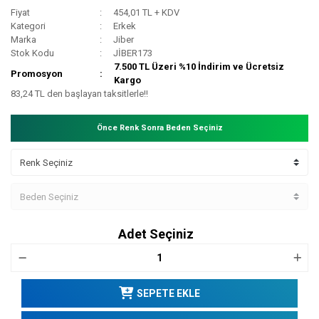
Fiyat
454,01 TL + KDV
Kategori
Erkek
Marka
Jiber
Stok Kodu
JİBER173
7.500 TL Üzeri %10 İndirim ve Ücretsiz
Promosyon
Kargo
83,24 TL den başlayan taksitlerle!!
Önce Renk Sonra Beden Seçiniz
Adet Seçiniz
SEPETE EKLE