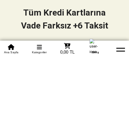
Tüm Kredi Kartlarına
Vade Farksız +6 Taksit
0850 305 09 70
0,00 TL
Beden Tablosu
Ana Sayfa
Kategoriler
Banka Hesapları
Whatsapp
Yardım
Giriş