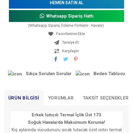
HEMEN SATIN AL
Whatsapp Sipariş Hattı
(Whatsapp Sipariş Ödeme Yöntemi : Havale)
Tavsiye Et
Karşılaştır
Sıkça Sorulan Sorular
Beden Tablosu
ÜRÜN BILGISI
YORUMLAR
TAKSIT SEÇENEKLERI
Erkek Isıtıcılı Termal İçlik Üst 173
Soğuk Havalarda Maksimum Koruma!
Kış aylarında vücudunuzu sıcak tutacak özel ısıtıcı termal