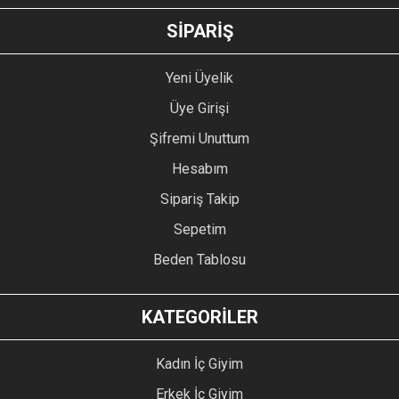
GÖNDER
SİPARİŞ
Yeni Üyelik
Üye Girişi
Şifremi Unuttum
Hesabım
Sipariş Takip
Sepetim
Beden Tablosu
KATEGORİLER
Kadın İç Giyim
Erkek İç Giyim