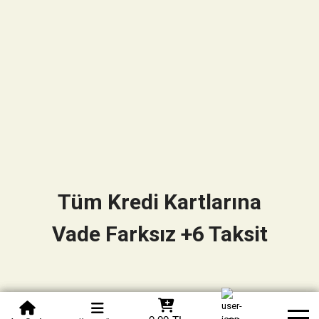
Tüm Kredi Kartlarına
Vade Farksız +6 Taksit
0850 305 09 70