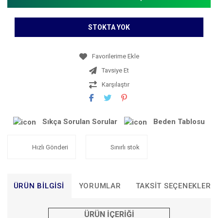
STOKTA YOK
Tavsiye Et
Karşılaştır
Sıkça Sorulan Sorular
Beden Tablosu
Hızlı Gönderi
Sınırlı stok
ÜRÜN BILGISI
YORUMLAR
TAKSIT SEÇENEKLERI
ÜRÜN İÇERİĞİ