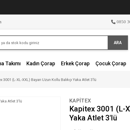
m
0850 3
ARA
ma Takımı
Kadın Çorap
Erkek Çorap
Çocuk Çorap
x 3001 (L-XL-XXL) Bayan Uzun Kollu Balıkçı Yaka Atlet 3'lü
KAPİTEX
Kapitex 3001 (L-X
Yaka Atlet 3'lü