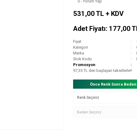
0 - Yorum Yap
531,00 TL + KDV
Adet Fiyatı: 177,00 
Fiyat
Kategori
Marka
Stok Kodu
Promosyon
97,35 TL den başlayan taksitlerle!!
Önce Renk Sonra Beden