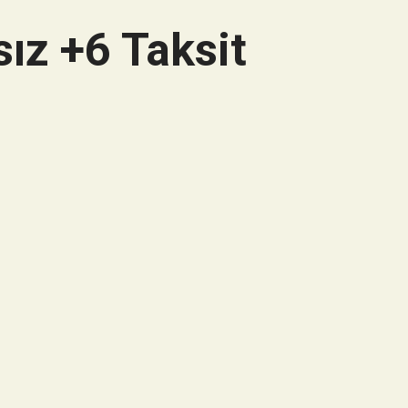
ız +6 Taksit