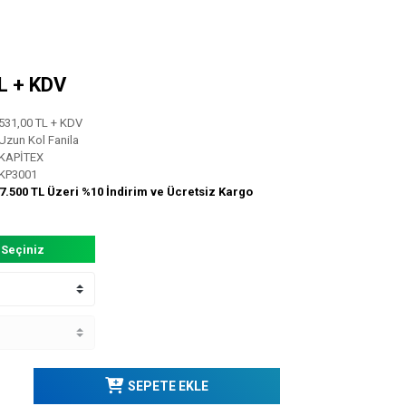
TL + KDV
531,00 TL + KDV
Uzun Kol Fanila
KAPİTEX
KP3001
7.500 TL Üzeri %10 İndirim ve Ücretsiz Kargo
 Seçiniz
SEPETE EKLE