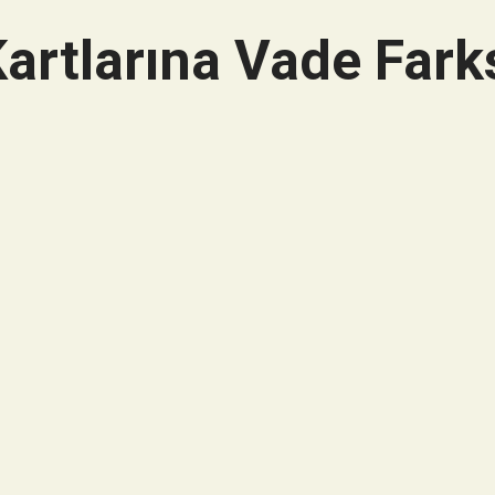
artlarına Vade Farks