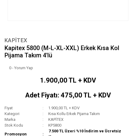
KAPİTEX
Kapitex 5800 (M-L-XL-XXL) Erkek Kısa Kol
Pijama Takım 4'lü
0 - Yorum Yap
1.900,00 TL + KDV
Adet Fiyatı: 475,00 TL + KDV
Fiyat
1.900,00 TL + KDV
Kategori
Kısa Kollu Erkek Pijama Takım
Marka
KAPİTEX
Stok Kodu
KP5800
7.500 TL Üzeri %10 İndirim ve Ücretsiz
Promosyon