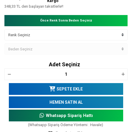
Kargo
348,33 TL den başlayan taksitlerle!!
Önce Renk Sonra Beden Seçiniz
Adet Seçiniz
SEPETE EKLE
HEMEN SATIN AL
Whatsapp Sipariş Hattı
(Whatsapp Sipariş Ödeme Yöntemi : Havale)