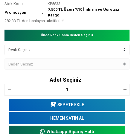
Stok Kodu
KP5833
7.500 TL Üzeri %10 İndirim ve Ücretsiz
Promosyon
Kargo
282,33 TL den başlayan taksitlerle!!
Önce Renk Sonra Beden Seçiniz
Adet Seçiniz
SEPETE EKLE
HEMEN SATIN AL
Whatsapp Sipariş Hattı