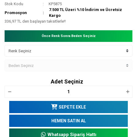
Stok Kodu
KP5875
7.500 TL Üzeri %10 İndirim ve Ücretsiz
Promosyon
Kargo
336,97 TL den başlayan taksitlerle!!
Önce Renk Sonra Beden Seçiniz
Adet Seçiniz
SEPETE EKLE
HEMEN SATIN AL
Whatsapp Sipariş Hattı