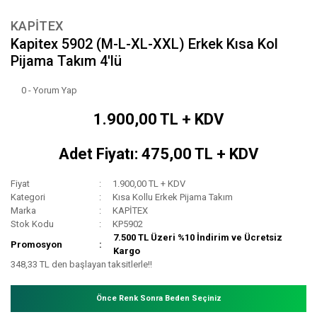
KAPİTEX
Kapitex 5902 (M-L-XL-XXL) Erkek Kısa Kol
Pijama Takım 4'lü
0 - Yorum Yap
1.900,00 TL + KDV
Adet Fiyatı: 475,00 TL + KDV
Fiyat
1.900,00 TL + KDV
Kategori
Kısa Kollu Erkek Pijama Takım
Marka
KAPİTEX
Stok Kodu
KP5902
7.500 TL Üzeri %10 İndirim ve Ücretsiz
Promosyon
Kargo
348,33 TL den başlayan taksitlerle!!
Önce Renk Sonra Beden Seçiniz