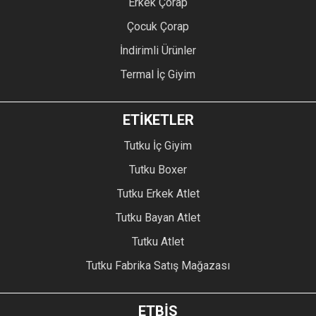
Erkek Çorap
Çocuk Çorap
İndirimli Ürünler
Termal İç Giyim
ETİKETLER
Tutku İç Giyim
Tutku Boxer
Tutku Erkek Atlet
Tutku Bayan Atlet
Tutku Atlet
Tutku Fabrika Satış Mağazası
ETBİS