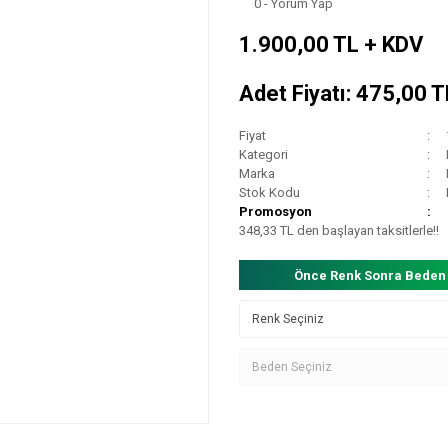
0 - Yorum Yap
1.900,00 TL + KDV
Adet Fiyatı: 475,00 
Fiyat
Kategori
Marka
Stok Kodu
Promosyon
348,33 TL den başlayan taksitlerle!!
Önce Renk Sonra Beden