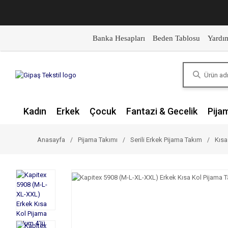
Banka Hesapları
Beden Tablosu
Yardı
Kadın
Erkek
Çocuk
Fantazi & Gecelik
Pija
Anasayfa
Pijama Takımı
Serili Erkek Pijama Takım
Kısa