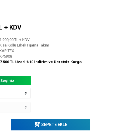
TL + KDV
1.900,00 TL + KDV
Kısa Kollu Erkek Pijama Takım
KAPİTEX
KP5908
7.500 TL Üzeri %10 İndirim ve Ücretsiz Kargo
 Seçiniz
SEPETE EKLE