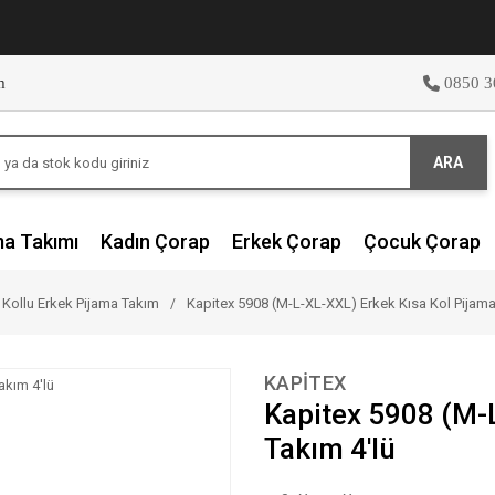
m
0850 3
ARA
ma Takımı
Kadın Çorap
Erkek Çorap
Çocuk Çorap
 Kollu Erkek Pijama Takım
Kapitex 5908 (M-L-XL-XXL) Erkek Kısa Kol Pijama
KAPİTEX
Kapitex 5908 (M-
Takım 4'lü