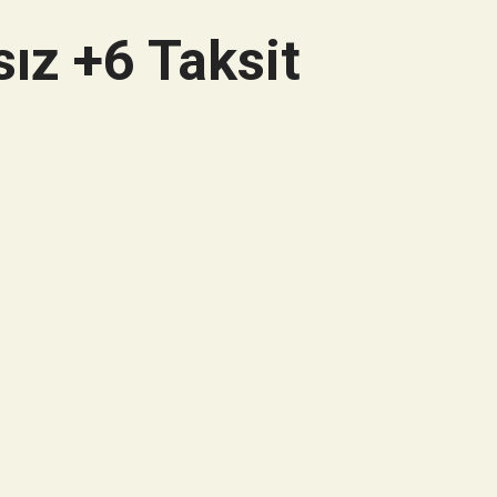
ız +6 Taksit