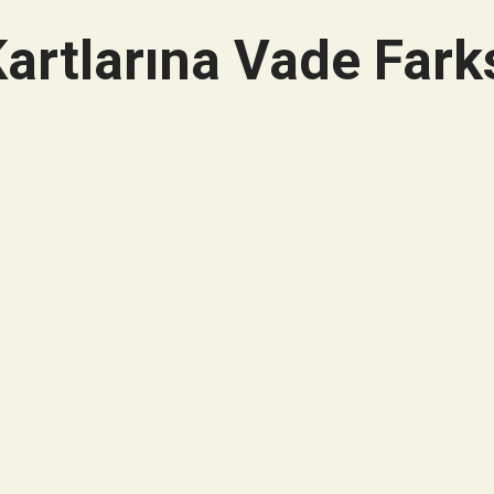
artlarına Vade Farks