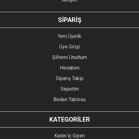
GÖNDER
SİPARİŞ
Yeni Üyelik
Üye Girişi
Şifremi Unuttum
Hesabım
Sipariş Takip
Sepetim
Beden Tablosu
KATEGORİLER
Kadın İç Giyim