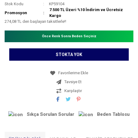
Stok Kodu
KP59104
7.500 TL Üzeri %10 İndirim ve Ücretsiz
Promosyon
Kargo
274,08 TL den başlayan taksitlerle!!
Önce Renk Sonra Beden Seçiniz
STOKTA YOK
Tavsiye Et
Karşılaştır
Sıkça Sorulan Sorular
Beden Tablosu