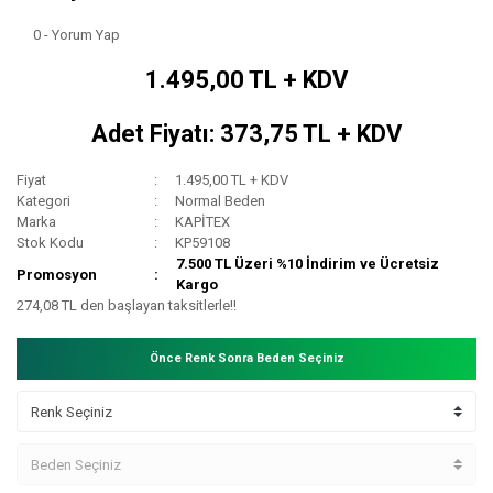
0 - Yorum Yap
1.495,00 TL + KDV
Adet Fiyatı: 373,75 TL + KDV
Fiyat
1.495,00 TL + KDV
Kategori
Normal Beden
Marka
KAPİTEX
Stok Kodu
KP59108
7.500 TL Üzeri %10 İndirim ve Ücretsiz
Promosyon
Kargo
274,08 TL den başlayan taksitlerle!!
Önce Renk Sonra Beden Seçiniz