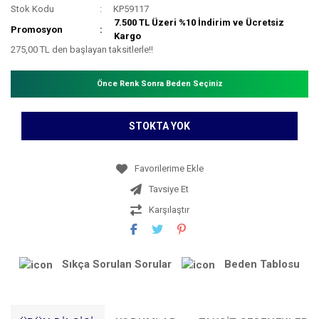
Stok Kodu
KP59117
7.500 TL Üzeri %10 İndirim ve Ücretsiz
Promosyon
Kargo
275,00 TL den başlayan taksitlerle!!
Önce Renk Sonra Beden Seçiniz
STOKTA YOK
Tavsiye Et
Karşılaştır
Sıkça Sorulan Sorular
Beden Tablosu