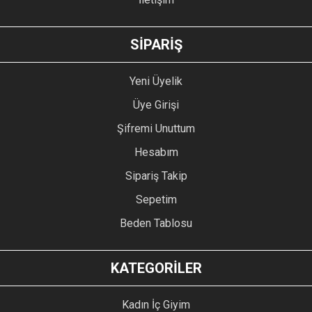
GÖNDER
SİPARİŞ
Yeni Üyelik
Üye Girişi
Şifremi Unuttum
Hesabım
Sipariş Takip
Sepetim
Beden Tablosu
KATEGORİLER
Kadın İç Giyim