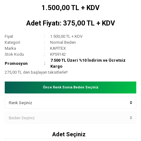
1.500,00 TL + KDV
Adet Fiyatı: 375,00 TL + KDV
Fiyat
1.500,00 TL + KDV
Kategori
Normal Beden
Marka
KAPİTEX
Stok Kodu
KP59142
7.500 TL Üzeri %10 İndirim ve Ücretsiz
Promosyon
Kargo
275,00 TL den başlayan taksitlerle!!
Önce Renk Sonra Beden Seçiniz
Adet Seçiniz