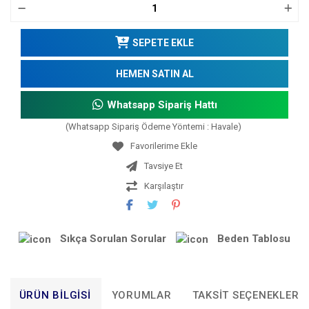
SEPETE EKLE
HEMEN SATIN AL
Whatsapp Sipariş Hattı
(Whatsapp Sipariş Ödeme Yöntemi : Havale)
Tavsiye Et
Karşılaştır
Sıkça Sorulan Sorular
Beden Tablosu
ÜRÜN BILGISI
YORUMLAR
TAKSIT SEÇENEKLERI