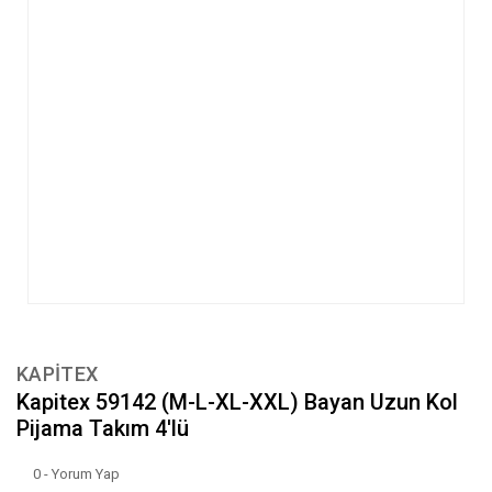
KAPİTEX
Kapitex 59142 (M-L-XL-XXL) Bayan Uzun Kol
Pijama Takım 4'lü
0 - Yorum Yap