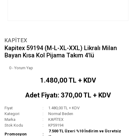
KAPİTEX
Kapitex 59194 (M-L-XL-XXL) Likralı Milan
Bayan Kısa Kol Pijama Takım 4'lü
0 - Yorum Yap
1.480,00 TL + KDV
Adet Fiyatı: 370,00 TL + KDV
Fiyat
1.480,00 TL + KDV
Kategori
Normal Beden
Marka
KAPİTEX
Stok Kodu
KP59194
7.500 TL Üzeri %10 İndirim ve Ücretsiz
Promosyon