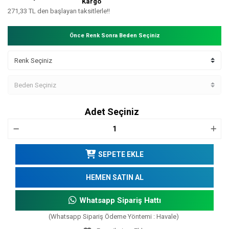
Kargo
271,33 TL den başlayan taksitlerle!!
Önce Renk Sonra Beden Seçiniz
Adet Seçiniz
SEPETE EKLE
HEMEN SATIN AL
Whatsapp Sipariş Hattı
(Whatsapp Sipariş Ödeme Yöntemi : Havale)