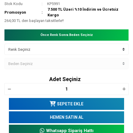
Stok Kodu
KP5991
7.500 TL Üzeri %10 İndirim ve Ücretsiz
Promosyon
Kargo
264,00 TL den başlayan taksitlerle!!
Önce Renk Sonra Beden Seçiniz
Adet Seçiniz
SEPETE EKLE
HEMEN SATIN AL
Whatsapp Sipariş Hattı