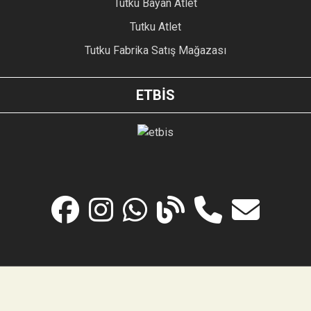
Tutku Bayan Atlet
Tutku Atlet
Tutku Fabrika Satış Mağazası
ETBİS