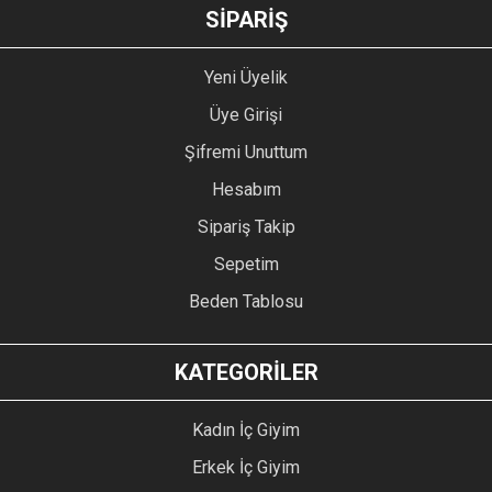
GÖNDER
SİPARİŞ
Yeni Üyelik
Üye Girişi
Şifremi Unuttum
Hesabım
Sipariş Takip
Sepetim
Beden Tablosu
KATEGORİLER
Kadın İç Giyim
Erkek İç Giyim