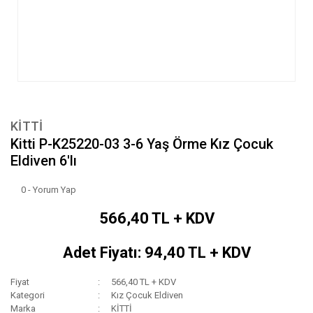
KİTTİ
Kitti P-K25220-03 3-6 Yaş Örme Kız Çocuk
Eldiven 6'lı
0 - Yorum Yap
566,40 TL + KDV
Adet Fiyatı: 94,40 TL + KDV
Fiyat
566,40 TL + KDV
Kategori
Kız Çocuk Eldiven
Marka
KİTTİ