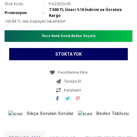
Stok Kodu
P-K25220-03
7.500 TL Üzeri %10 İndirim ve Ücretsiz
Promosyon
Kargo
103,84 TL den başlayan taksitlerle!!
Önce Renk Sonra Beden Seçiniz
STOKTA YOK
Tavsiye Et
Karşılaştır
Sıkça Sorulan Sorular
Beden Tablosu