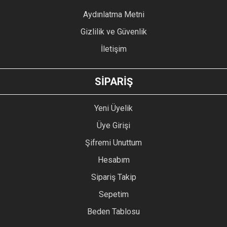
Bu ürüne benzer farklı alternatifler olmalı.
Aydınlatma Metni
Gizlilik ve Güvenlik
İletişim
GÖNDER
SİPARİŞ
Yeni Üyelik
Üye Girişi
Şifremi Unuttum
Hesabım
Sipariş Takip
Sepetim
Beden Tablosu