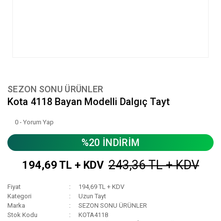
SEZON SONU ÜRÜNLER
Kota 4118 Bayan Modelli Dalgıç Tayt
0 - Yorum Yap
%20 İNDİRİM
243,36 TL + KDV
194,69 TL + KDV
Fiyat
194,69 TL + KDV
Kategori
Uzun Tayt
Marka
SEZON SONU ÜRÜNLER
Stok Kodu
KOTA4118