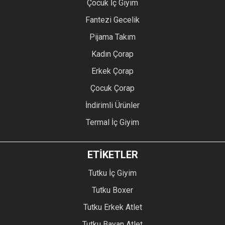
Çocuk İç Giyim
Fantezi Gecelik
Pijama Takım
Kadın Çorap
Erkek Çorap
Çocuk Çorap
İndirimli Ürünler
Termal İç Giyim
ETİKETLER
Tutku İç Giyim
Tutku Boxer
Tutku Erkek Atlet
Tutku Bayan Atlet