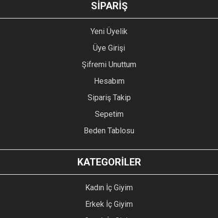
GÖNDER
SİPARİŞ
Yeni Üyelik
Üye Girişi
Şifremi Unuttum
Hesabım
Sipariş Takip
Sepetim
Beden Tablosu
KATEGORİLER
Kadın İç Giyim
Erkek İç Giyim