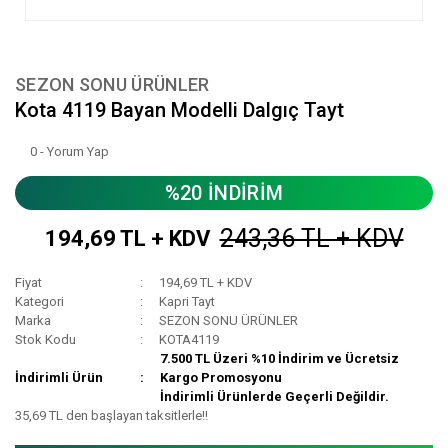
SEZON SONU ÜRÜNLER
Kota 4119 Bayan Modelli Dalgıç Tayt
0 - Yorum Yap
%20 İNDİRİM
243,36 TL + KDV
194,69 TL + KDV
Fiyat
194,69 TL + KDV
Kategori
Kapri Tayt
Marka
SEZON SONU ÜRÜNLER
Stok Kodu
KOTA4119
7.500 TL Üzeri %10 İndirim ve Ücretsiz
İndirimli Ürün
Kargo Promosyonu
İndirimli Ürünlerde Geçerli Değildir.
35,69 TL den başlayan taksitlerle!!