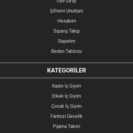
Üye Girişi
Şifremi Unuttum
Hesabım
Sipariş Takip
Sepetim
Beden Tablosu
KATEGORİLER
Kadın İç Giyim
Erkek İç Giyim
Çocuk İç Giyim
Fantezi Gecelik
Pijama Takım