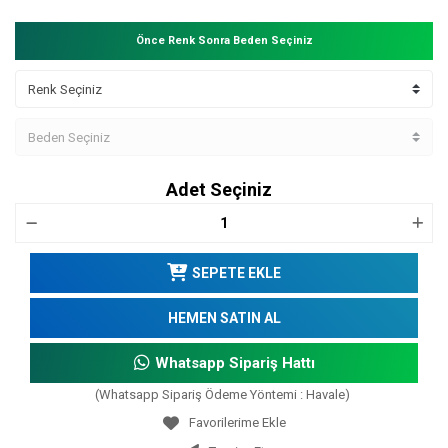
Önce Renk Sonra Beden Seçiniz
Adet Seçiniz
SEPETE EKLE
HEMEN SATIN AL
Whatsapp Sipariş Hattı
(Whatsapp Sipariş Ödeme Yöntemi : Havale)