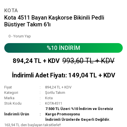
KOTA
Kota 4511 Bayan Kaşkorse Bikinili Pedli
Büstiyer Takım 6'lı
0 - Yorum Yap
%10 İNDİRİM
993,60 TL + KDV
894,24 TL + KDV
İndirimli Adet Fiyatı: 149,04 TL + KDV
Fiyat
894,24 TL + KDV
Kategori
Şortlu Takım
Marka
Kota
Stok Kodu
KOTA4511
7.500 TL Üzeri %10 İndirim ve Ücretsiz
İndirimli Ürün
Kargo Promosyonu
İndirimli Ürünlerde Geçerli Değildir.
163,94 TL den başlayan taksitlerle!!